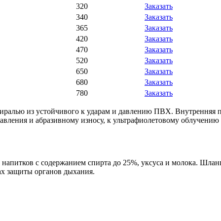
320
Заказать
340
Заказать
365
Заказать
420
Заказать
470
Заказать
520
Заказать
650
Заказать
680
Заказать
780
Заказать
ью из устойчивого к ударам и давлению ПВХ. Внутренняя пове
давления и абразивному износу, к ультрафиолетовому облучению
 напитков с содержанием спирта до 25%, уксуса и молока. Шла
ах защиты органов дыхания.