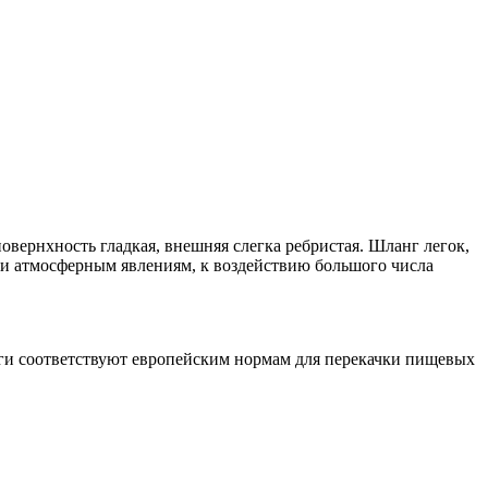
рнхность гладкая, внешняя слегка ребристая. Шланг легок,
 и атмосферным явлениям, к воздействию большого числа
нги соответствуют европейским нормам для перекачки пищевых