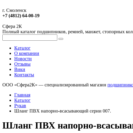
г. Смоленск
+7 (4812) 64-00-19
Сфера 2К
Полный каталог подшипников, ремней, манжет, стопорных колец
Каталог
О компании
Новости
Отзывы
Вики
Контакты
ООО «Сфера2К» — специализированный магазин
подшипник
Главная
Каталог
Рукав
Шланг ПВХ напорно-всасывающий серии 007.
Шланг ПВХ напорно-всасыва