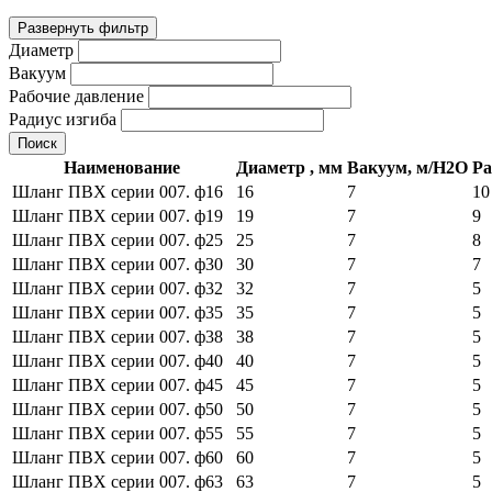
Развернуть фильтр
Диаметр
Вaкуум
Рабочие давление
Радиус изгиба
Поиск
Наименование
Диаметр , мм
Вaкуум, м/H2O
Ра
Шланг ПВХ серии 007. ф16
16
7
10
Шланг ПВХ серии 007. ф19
19
7
9
Шланг ПВХ серии 007. ф25
25
7
8
Шланг ПВХ серии 007. ф30
30
7
7
Шланг ПВХ серии 007. ф32
32
7
5
Шланг ПВХ серии 007. ф35
35
7
5
Шланг ПВХ серии 007. ф38
38
7
5
Шланг ПВХ серии 007. ф40
40
7
5
Шланг ПВХ серии 007. ф45
45
7
5
Шланг ПВХ серии 007. ф50
50
7
5
Шланг ПВХ серии 007. ф55
55
7
5
Шланг ПВХ серии 007. ф60
60
7
5
Шланг ПВХ серии 007. ф63
63
7
5