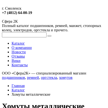
г. Смоленск
+7 (4812) 64-00-19
Сфера 2К
Полный каталог подшипников, ремней, манжет, стопорных
колец, электродов, оргстекла и прочего.
Каталог
О компании
Новости
Отзывы
Вики
Контакты
ООО «Сфера2К» — специализированный магазин
подшипников
,
ремней
,
оргстекла
,
хомутов
Главная
Каталог
Хомуты металлические
Хомуты металлические