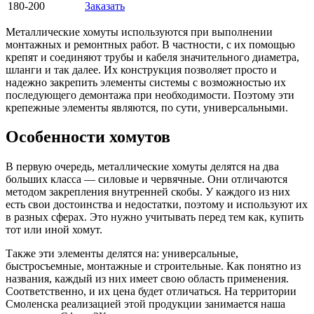
180-200
Заказать
Металлические хомуты используются при выполнении
монтажных и ремонтных работ. В частности, с их помощью
крепят и соединяют трубы и кабеля значительного диаметра,
шланги и так далее. Их конструкция позволяет просто и
надежно закрепить элементы системы с возможностью их
последующего демонтажа при необходимости. Поэтому эти
крепежные элементы являются, по сути, универсальными.
Особенности хомутов
В первую очередь, металлические хомуты делятся на два
больших класса — силовые и червячные. Они отличаются
методом закрепления внутренней скобы. У каждого из них
есть свои достоинства и недостатки, поэтому и используют их
в разных сферах. Это нужно учитывать перед тем как, купить
тот или иной хомут.
Также эти элементы делятся на: универсальные,
быстросъемные, монтажные и строительные. Как понятно из
названия, каждый из них имеет свою область применения.
Соответственно, и их цена будет отличаться. На территории
Смоленска реализацией этой продукции занимается наша