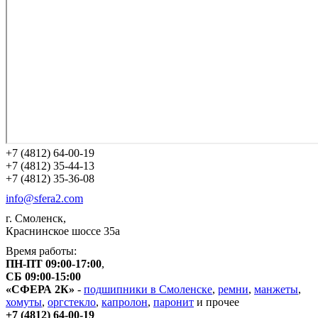
+7 (4812) 64-00-19
+7 (4812) 35-44-13
+7 (4812) 35-36-08
info@sfera2.com
г. Смоленск,
Краснинское шоссе 35а
Время работы:
ПН-ПТ 09:00-17:00
,
СБ 09:00-15:00
«СФЕРА 2К»
-
подшипники в Смоленске
,
ремни
,
манжеты
,
хомуты
,
оргстекло
,
капролон
,
паронит
и прочее
+7 (4812) 64-00-19