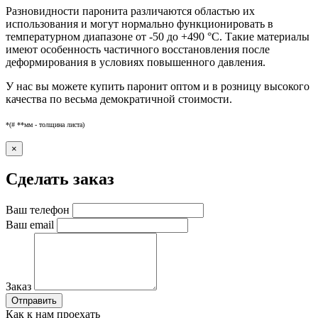
Разновидности паронита различаются областью их
использования и могут нормально функционировать в
температурном диапазоне от -50 до +490 °С. Такие материалы
имеют особенность частичного восстановления после
деформирования в условиях повышенного давления.
У нас вы можете купить паронит оптом и в розницу высокого
качества по весьма демократичной стоимости.
*(# **мм - толщина листа)
×
Сделать заказ
Ваш телефон
Ваш email
Заказ
Отправить
Как к нам проехать