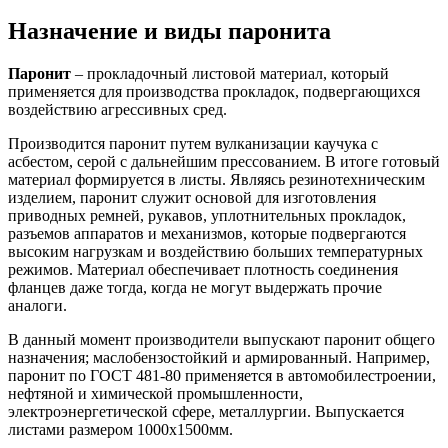
Назначение и виды паронита
Паронит
– прокладочный листовой материал, который
применяется для производства прокладок, подвергающихся
воздействию агрессивных сред.
Производится паронит путем вулканизации каучука с
асбестом, серой с дальнейшим прессованием. В итоге готовый
материал формируется в листы. Являясь резинотехническим
изделием, паронит служит основой для изготовления
приводных ремней, рукавов, уплотнительных прокладок,
разъемов аппаратов и механизмов, которые подвергаются
высоким нагрузкам и воздействию больших температурных
режимов. Материал обеспечивает плотность соединения
фланцев даже тогда, когда не могут выдержать прочие
аналоги.
В данный момент производители выпускают паронит общего
назначения; маслобензостойкий и армированный. Например,
паронит по ГОСТ 481-80 применяется в автомобилестроении,
нефтяной и химической промышленности,
электроэнергетической сфере, металлургии. Выпускается
листами размером 1000x1500мм.