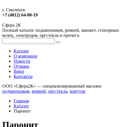
г. Смоленск
+7 (4812) 64-00-19
Сфера 2К
Полный каталог подшипников, ремней, манжет, стопорных
колец, электродов, оргстекла и прочего.
Каталог
О компании
Новости
Отзывы
Вики
Контакты
ООО «Сфера2К» — специализированный магазин
подшипников
,
ремней
,
оргстекла
,
хомутов
Главная
Каталог
Паронит
Паронит