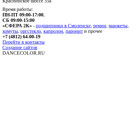
Краснинское шоссе 35а
Время работы:
ПН-ПТ 09:00-17:00
,
СБ 09:00-15:00
«СФЕРА 2К»
-
подшипники в Смоленске
,
ремни
,
манжеты
,
хомуты
,
оргстекло
,
капролон
,
паронит
и прочее
+7 (4812) 64-00-19
Перейти в контакты
Создание сайтов
DANCECOLOR.RU