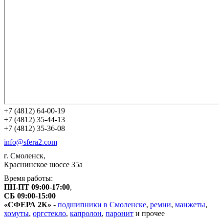
+7 (4812) 64-00-19
+7 (4812) 35-44-13
+7 (4812) 35-36-08
info@sfera2.com
г. Смоленск,
Краснинское шоссе 35а
Время работы:
ПН-ПТ 09:00-17:00
,
СБ 09:00-15:00
«СФЕРА 2К»
-
подшипники в Смоленске
,
ремни
,
манжеты
,
хомуты
,
оргстекло
,
капролон
,
паронит
и прочее