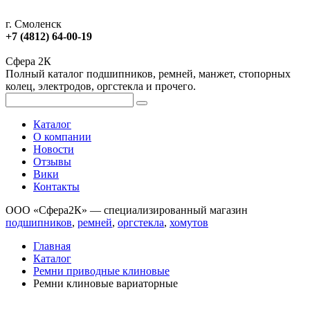
г. Смоленск
+7 (4812) 64-00-19
Сфера 2К
Полный каталог подшипников, ремней, манжет, стопорных
колец, электродов, оргстекла и прочего.
Каталог
О компании
Новости
Отзывы
Вики
Контакты
ООО «Сфера2К» — специализированный магазин
подшипников
,
ремней
,
оргстекла
,
хомутов
Главная
Каталог
Ремни приводные клиновые
Ремни клиновые вариаторные