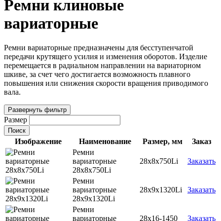
Ремни клиновые
вариаторные
Ремни вариаторные предназначены для бесступенчатой
передачи крутящего усилия и изменения оборотов. Изделие
перемещается в радиальном направлении на вариаторном
шкиве, за счет чего достигается возможность плавного
повышения или снижения скорости вращения приводимого
вала.
Развернуть фильтр
Размер
Поиск
Изображение
Наименование
Размер, мм
Заказ
Ремни
вариаторные
28х8х750Li
Заказать
28х8х750Li
Ремни
вариаторные
28х9х1320Li
Заказать
28х9х1320Li
Ремни
вариаторные
28х16-1450
Заказать