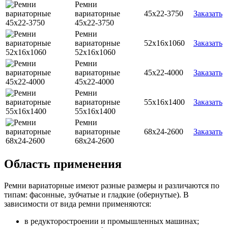
Ремни
вариаторные
45х22-3750
Заказать
45х22-3750
Ремни
вариаторные
52х16х1060
Заказать
52х16х1060
Ремни
вариаторные
45х22-4000
Заказать
45х22-4000
Ремни
вариаторные
55х16х1400
Заказать
55х16х1400
Ремни
вариаторные
68х24-2600
Заказать
68х24-2600
Область применения
Ремни вариаторные имеют разные размеры и различаются по
типам: фасонные, зубчатые и гладкие (обернутые). В
зависимости от вида ремни применяются:
в редукторостроении и промышленных машинах;