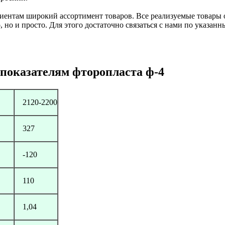
ентам широкий ассортимент товаров. Все реализуемые товары 
, но и просто. Для этого достаточно связаться с нами по указан
показателям фторопласта ф-4
2120-2200
327
-120
110
1,04