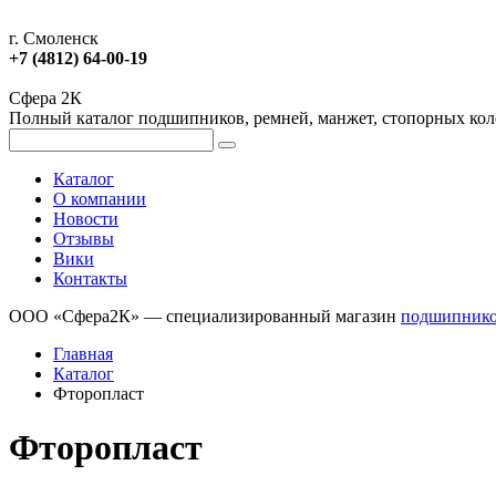
г. Смоленск
+7 (4812) 64-00-19
Сфера 2К
Полный каталог подшипников, ремней, манжет, стопорных колец
Каталог
О компании
Новости
Отзывы
Вики
Контакты
ООО «Сфера2К» — специализированный магазин
подшипник
Главная
Каталог
Фторопласт
Фторопласт