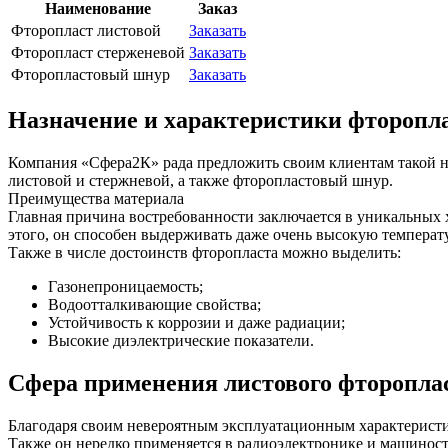
Наименование
Заказ
Фторопласт листовой
Заказать
Фторопласт стерженевой
Заказать
Фторопластовый шнур
Заказать
Назначение и характеристики фторопл
Компания «Сфера2К» рада предложить своим клиентам такой н
листовой и стержневой, а также фторопластовый шнур.
Преимущества материала
Главная причина востребованности заключается в уникальных 
этого, он способен выдерживать даже очень высокую температу
Также в числе достоинств фторопласта можно выделить:
Газонепроницаемость;
Водоотталкивающие свойства;
Устойчивость к коррозии и даже радиации;
Высокие диэлектрические показатели.
Сфера применения листового фторопла
Благодаря своим невероятным эксплуатационным характеристик
Также он нередко применяется в радиоэлектронике и машинос