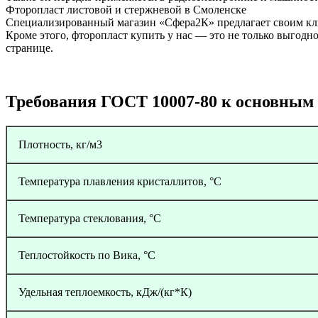
Фторопласт листовой и стержневой в Смоленске
Специализированный магазин «Сфера2К» предлагает своим кли
Кроме этого, фторопласт купить у нас — это не только выгодно
странице.
Требования ГОСТ 10007-80 к основным 
Плотность, кг/м3
Температура плавления кристаллитов, °С
Температура стеклования, °С
Теплостойкость по Вика, °С
Удельная теплоемкость, кДж/(кг*К)