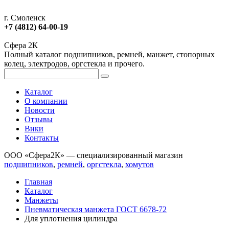
г. Смоленск
+7 (4812) 64-00-19
Сфера 2К
Полный каталог подшипников, ремней, манжет, стопорных
колец, электродов, оргстекла и прочего.
Каталог
О компании
Новости
Отзывы
Вики
Контакты
ООО «Сфера2К» — специализированный магазин
подшипников
,
ремней
,
оргстекла
,
хомутов
Главная
Каталог
Манжеты
Пневматическая манжета ГОСТ 6678-72
Для уплотнения цилиндра