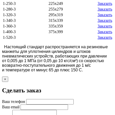
1-250-3
225х249
Заказать
1-280-3
255х279
Заказать
1-320-3
295х319
Заказать
1-340-3
315х339
Заказать
1-360-3
335х359
Заказать
1-400-3
375х399
Заказать
1-520-3
Заказать
Настоящий стандарт распространяется на резиновые
манжеты для уплотнения цилиндров и штоков
пневматических устройств, работающих при давлении
от 0,005 до 1 МПа (от 0,05 до 10 кгс/см²) со скоростью
возвратно-поступательного движения до 1 м/с
и температуре от минус 65 до плюс 150 С.
×
Сделать заказ
Ваш телефон
Ваш email