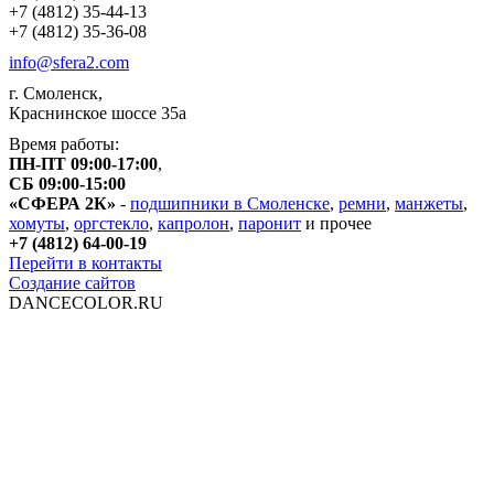
+7 (4812) 35-44-13
+7 (4812) 35-36-08
info@sfera2.com
г. Смоленск,
Краснинское шоссе 35а
Время работы:
ПН-ПТ 09:00-17:00
,
СБ 09:00-15:00
«СФЕРА 2К»
-
подшипники в Смоленске
,
ремни
,
манжеты
,
хомуты
,
оргстекло
,
капролон
,
паронит
и прочее
+7 (4812) 64-00-19
Перейти в контакты
Создание сайтов
DANCECOLOR.RU