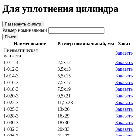
Для уплотнения цилиндра
Развернуть фильтр
Размер номинальный
Поиск
Наименование
Размер номинальный, мм
Заказ
Пневматическая
Заказать
манжета
1-011-3
2,5х12
Заказать
1-012-3
3,5х13
Заказать
1-014-3
5,5х15
Заказать
1-016-3
7,5х17
Заказать
1-018-3
7,5х19
Заказать
1-020-3
9,5х21
Заказать
1-022-3
11,5х23
Заказать
1-025-3
13х26
Заказать
1-028-3
16х29
Заказать
1-030-3
18х30
Заказать
1-032-3
20х33
Заказать
1-036-3
21х37
Заказать